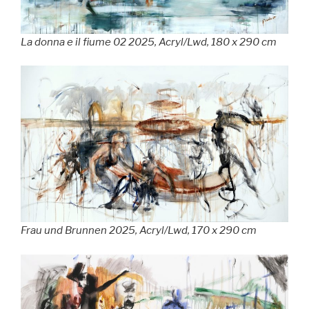
La donna e il fiume 02 2025, Acryl/Lwd, 180 x 290 cm
Frau und Brunnen 2025, Acryl/Lwd, 170 x 290 cm