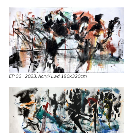
EP 06 2023, Acryl/ Lwd, 180x320cm