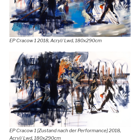
EP Cracow 1 2018, Acryl/ Lwd, 180x290cm
EP Cracow 1 [Zustand nach der Performance] 2018,
Acryl/ Lwd, 180x290cm