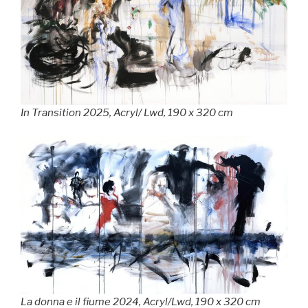
In Transition 2025, Acryl/ Lwd, 190 x 320 cm
La donna e il fiume 2024, Acryl/Lwd, 190 x 320 cm