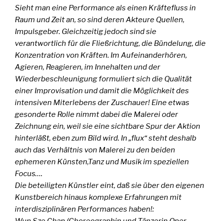
Sieht man eine Performance als einen Kräftefluss in
Raum und Zeit an, so sind deren Akteure Quellen,
Impulsgeber. Gleichzeitig jedoch sind sie
verantwortlich für die Fließrichtung, die Bündelung, die
Konzentration von Kräften. Im Aufeinanderhören,
Agieren, Reagieren, im Innehalten und der
Wiederbeschleunigung formuliert sich die Qualität
einer Improvisation und damit die Möglichkeit des
intensiven Miterlebens der Zuschauer! Eine etwas
gesonderte Rolle nimmt dabei die Malerei oder
Zeichnung ein, weil sie eine sichtbare Spur der Aktion
hinterläßt, eben zum Bild wird. In „flux“ steht deshalb
auch das Verhältnis von Malerei zu den beiden
ephemeren Künsten,Tanz und Musik im speziellen
Focus….
Die beteiligten Künstler eint, daß sie über den eigenen
Kunstbereich hinaus komplexe Erfahrungen mit
interdisziplinären Performances haben!:
Wun Sze Chan (Choreographin und Tänzerin Oper