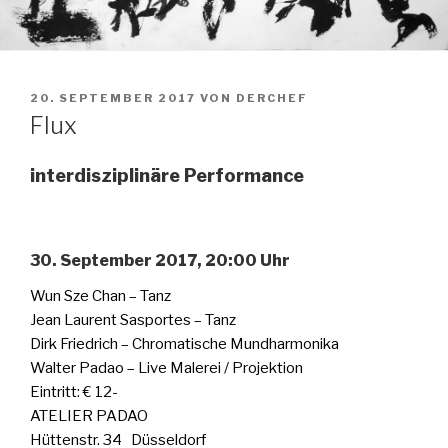
VERÖFFENTLICHT
20. SEPTEMBER 2017
VON
DERCHEF
AM
Flux
interdisziplinäre Performance
30. September 2017, 20:00 Uhr
Wun Sze Chan – Tanz
Jean Laurent Sasportes – Tanz
Dirk Friedrich – Chromatische Mundharmonika
Walter Padao – Live Malerei / Projektion
Eintritt: € 12-
ATELIER PADAO
Hüttenstr. 34 Düsseldorf