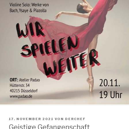
VERÖFFENTLICHT
17. NOVEMBER 2021
VON
DERCHEF
AM
Geistige Gefangenschaft