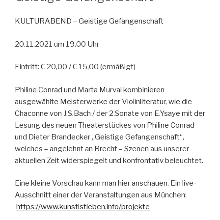
KULTURABEND – Geistige Gefangenschaft
20.11.2021 um 19.00 Uhr
Eintritt: € 20,00 / € 15,00 (ermäßigt)
Philine Conrad und Marta Murvai kombinieren
ausgewählte Meisterwerke der Violinliteratur, wie die
Chaconne von J.S.Bach / der 2.Sonate von E.Ysaye mit der
Lesung des neuen Theaterstückes von Philine Conrad
und Dieter Brandecker „Geistige Gefangenschaft“,
welches – angelehnt an Brecht – Szenen aus unserer
aktuellen Zeit widerspiegelt und konfrontativ beleuchtet.
Eine kleine Vorschau kann man hier anschauen. Ein live-
Ausschnitt einer der Veranstaltungen aus München:
https://www.kunstistleben.info/projekte