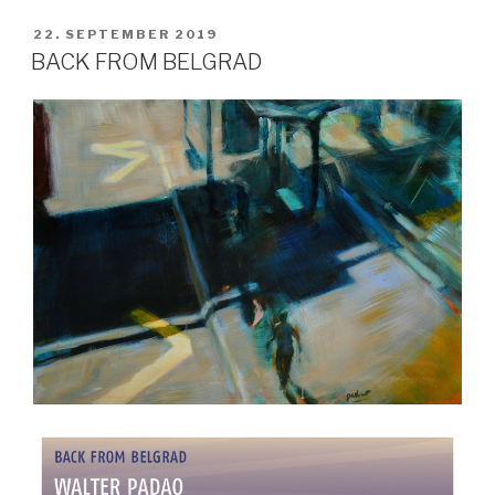
VERÖFFENTLICHT
22. SEPTEMBER 2019
AM
BACK FROM BELGRAD