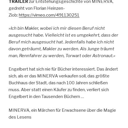
TRAILER
zur Entstehungsgeschichte von MINERVA,
gedreht von Florian Heinzen-
Ziob:
https://vimeo.com/491130251
»Ich bin Makler, wobei ich mir diesen Beruf nicht
ausgesucht habe. Vielleicht ist es umgekehrt, dass der
Beruf mich ausgesucht hat. Jedenfalls habe ich nicht
davon geträumt, Makler zu werden. Als Junge träumt
man, Rennfahrer zu werden, Torwart oder Astronaut.«
Engelbert hat sich nie für Bücher interessiert. Das ändert
sich, als er das MINERVA verkaufen soll, das größte
Buchhaus der Stadt, das nach 100 Jahren schließen
muss. Aber statt einen Käufer zu finden, verliert sich
Engelbert in den Tausenden Büchern …
MINERVA, ein Märchen für Erwachsene über die Magie
des Lesens