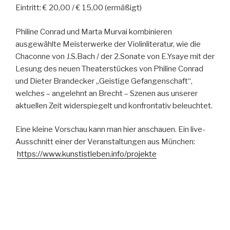
Eintritt: € 20,00 / € 15,00 (ermäßigt)
Philine Conrad und Marta Murvai kombinieren
ausgewählte Meisterwerke der Violinliteratur, wie die
Chaconne von J.S.Bach / der 2.Sonate von E.Ysaye mit der
Lesung des neuen Theaterstückes von Philine Conrad
und Dieter Brandecker „Geistige Gefangenschaft“,
welches – angelehnt an Brecht – Szenen aus unserer
aktuellen Zeit widerspiegelt und konfrontativ beleuchtet.
Eine kleine Vorschau kann man hier anschauen. Ein live-
Ausschnitt einer der Veranstaltungen aus München:
https://www.kunstistleben.info/projekte