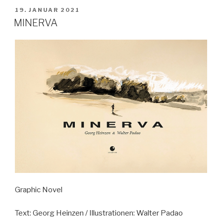
VERÖFFENTLICHT
19. JANUAR 2021
AM
MINERVA
Graphic Novel
Text: Georg Heinzen / Illustrationen: Walter Padao