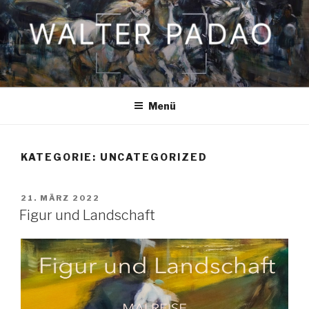
Zum
Inhalt
springen
Menü
KATEGORIE:
UNCATEGORIZED
VERÖFFENTLICHT
21. MÄRZ 2022
AM
Figur und Landschaft