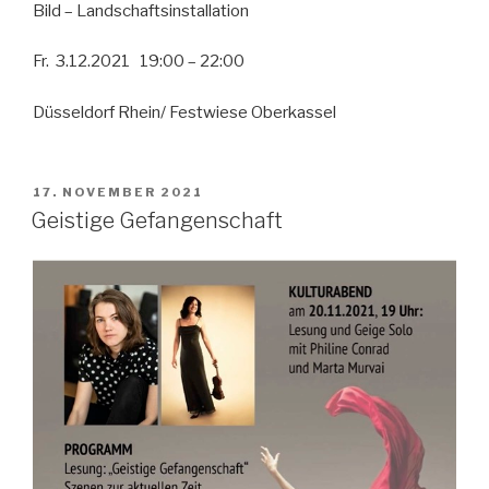
Bild – Landschaftsinstallation
Fr. 3.12.2021 19:00 – 22:00
Düsseldorf Rhein/ Festwiese Oberkassel
VERÖFFENTLICHT
17. NOVEMBER 2021
AM
Geistige Gefangenschaft