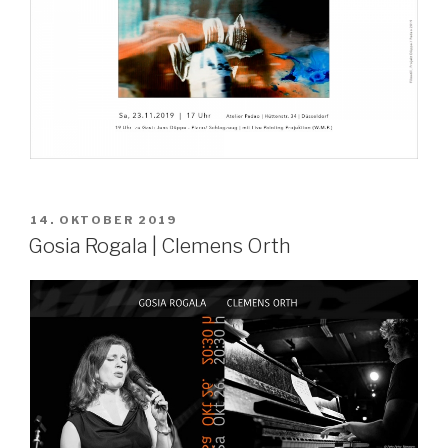
VERÖFFENTLICHT
14. OKTOBER 2019
AM
Gosia Rogala | Clemens Orth