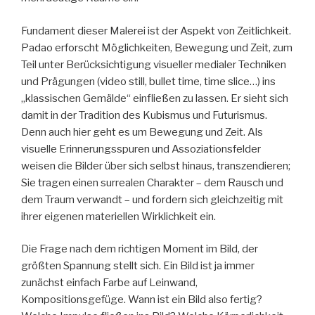
Fundament dieser Malerei ist der Aspekt von Zeitlichkeit.
Padao erforscht Möglichkeiten, Bewegung und Zeit, zum
Teil unter Berücksichtigung visueller medialer Techniken
und Prägungen (video still, bullet time, time slice…) ins
„klassischen Gemälde“ einfließen zu lassen. Er sieht sich
damit in der Tradition des Kubismus und Futurismus.
Denn auch hier geht es um Bewegung und Zeit. Als
visuelle Erinnerungsspuren und Assoziationsfelder
weisen die Bilder über sich selbst hinaus, transzendieren;
Sie tragen einen surrealen Charakter – dem Rausch und
dem Traum verwandt – und fordern sich gleichzeitig mit
ihrer eigenen materiellen Wirklichkeit ein.
Die Frage nach dem richtigen Moment im Bild, der
größten Spannung stellt sich. Ein Bild ist ja immer
zunächst einfach Farbe auf Leinwand,
Kompositionsgefüge. Wann ist ein Bild also fertig?