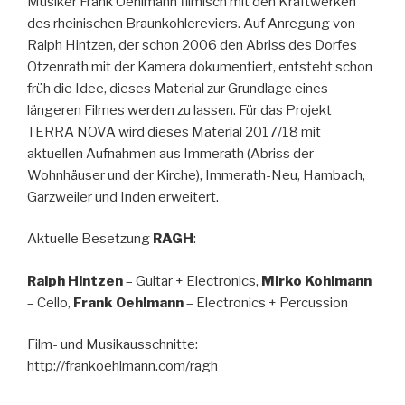
Musiker Frank Oehlmann filmisch mit den Kraftwerken
des rheinischen Braunkohlereviers. Auf Anregung von
Ralph Hintzen, der schon 2006 den Abriss des Dorfes
Otzenrath mit der Kamera dokumentiert, entsteht schon
früh die Idee, dieses Material zur Grundlage eines
längeren Filmes werden zu lassen. Für das Projekt
TERRA NOVA wird dieses Material 2017/18 mit
aktuellen Aufnahmen aus Immerath (Abriss der
Wohnhäuser und der Kirche), Immerath-Neu, Hambach,
Garzweiler und Inden erweitert.
Aktuelle Besetzung
RAGH
:
Ralph Hintzen
– Guitar + Electronics,
Mirko Kohlmann
– Cello,
Frank Oehlmann
– Electronics + Percussion
Film- und Musikausschnitte:
http://frankoehlmann.com/ragh