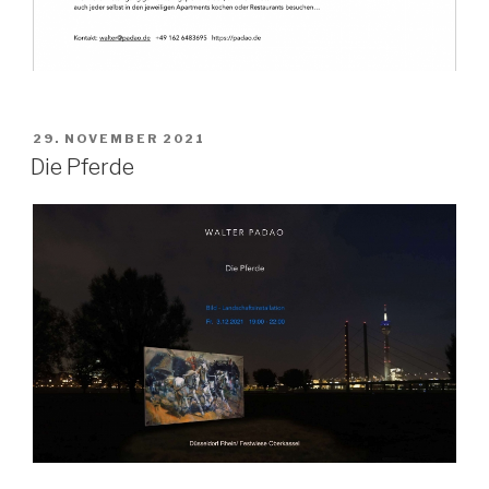
VERÖFFENTLICHT
29. NOVEMBER 2021
AM
Die Pferde