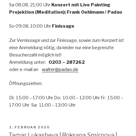
Sa 08.08. 21:00 Uhr
Konzert mit Live Painting
Projektion (Meditation); Frank Oehlmann / Padao
So 09.08. 10:00 Uhr
Finissage
Zur Vernissage und zur Finissage, sowie zum Konzert ist
eine Anmeldung nötig, da leider nur eine begrenzte
Besucherzahl möglich ist!
Anmeldung unter:
0203 – 287262
oder e-mail an
walter@padao.de
Öffnungszeiten:
Di: 15:00 – 17:00 Uhr Do: 10.00 – 12:00 Uhr Fr: 15:00 –
17:00 Uhr Sa: 11:00 – 13:00 Uhr
VERÖFFENTLICHT
1. FEBRUAR 2020
AM
Tamar Lukasheva | Roksana Smirnova |