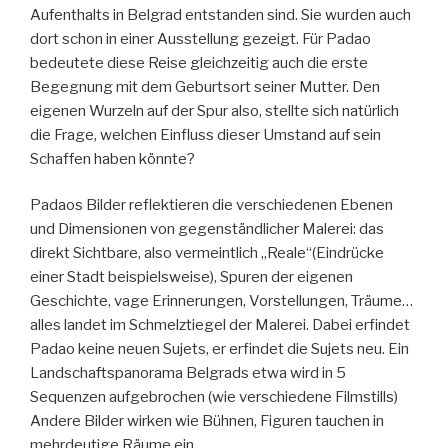
Aufenthalts in Belgrad entstanden sind. Sie wurden auch
dort schon in einer Ausstellung gezeigt. Für Padao
bedeutete diese Reise gleichzeitig auch die erste
Begegnung mit dem Geburtsort seiner Mutter. Den
eigenen Wurzeln auf der Spur also, stellte sich natürlich
die Frage, welchen Einfluss dieser Umstand auf sein
Schaffen haben könnte?
Padaos Bilder reflektieren die verschiedenen Ebenen
und Dimensionen von gegenständlicher Malerei: das
direkt Sichtbare, also vermeintlich „Reale“(Eindrücke
einer Stadt beispielsweise), Spuren der eigenen
Geschichte, vage Erinnerungen, Vorstellungen, Träume…
alles landet im Schmelztiegel der Malerei. Dabei erfindet
Padao keine neuen Sujets, er erfindet die Sujets neu. Ein
Landschaftspanorama Belgrads etwa wird in 5
Sequenzen aufgebrochen (wie verschiedene Filmstills)
Andere Bilder wirken wie Bühnen, Figuren tauchen in
mehrdeutige Räume ein.