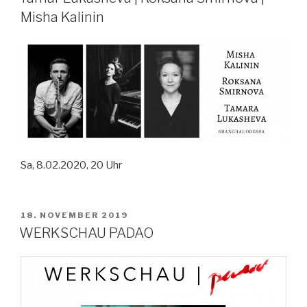
Misha Kalinin
Sa, 8.02.2020, 20 Uhr
VERÖFFENTLICHT
18. NOVEMBER 2019
AM
WERKSCHAU PADAO