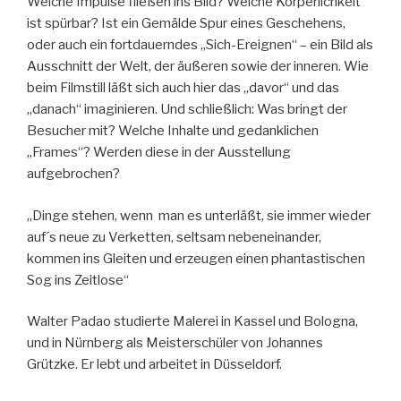
Welche Impulse fließen ins Bild? Welche Körperlichkeit
ist spürbar? Ist ein Gemälde Spur eines Geschehens,
oder auch ein fortdauerndes „Sich-Ereignen“ – ein Bild als
Ausschnitt der Welt, der äußeren sowie der inneren. Wie
beim Filmstill läßt sich auch hier das „davor“ und das
„danach“ imaginieren. Und schließlich: Was bringt der
Besucher mit? Welche Inhalte und gedanklichen
„Frames“? Werden diese in der Ausstellung
aufgebrochen?
„Dinge stehen, wenn man es unterläßt, sie immer wieder
auf´s neue zu Verketten, seltsam nebeneinander,
kommen ins Gleiten und erzeugen einen phantastischen
Sog ins Zeitlose“
Walter Padao studierte Malerei in Kassel und Bologna,
und in Nürnberg als Meisterschüler von Johannes
Grützke. Er lebt und arbeitet in Düsseldorf.