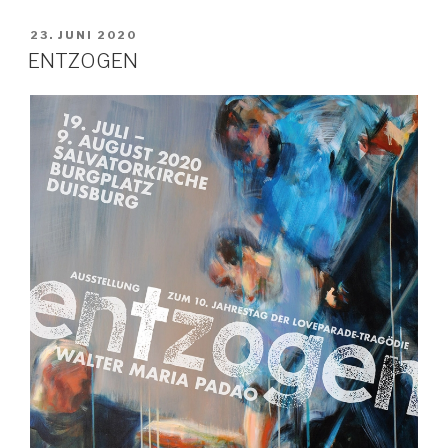
VERÖFFENTLICHT
23. JUNI 2020
AM
ENTZOGEN